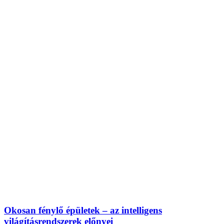
Okosan fénylő épületek – az intelligens
világításrendszerek előnyei