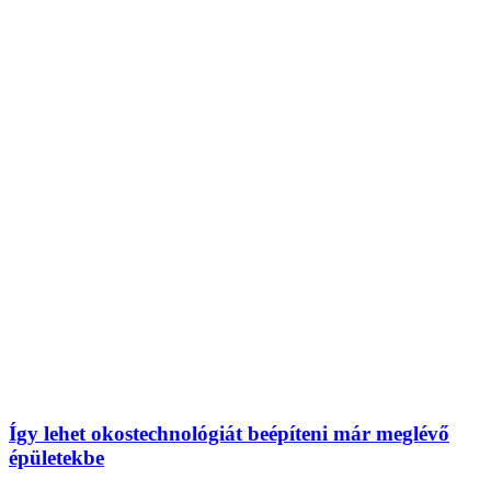
Így lehet okostechnológiát beépíteni már meglévő
épületekbe