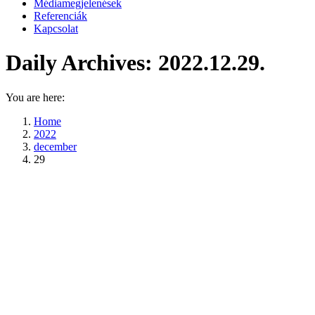
Médiamegjelenések
Referenciák
Kapcsolat
Daily Archives:
2022.12.29.
You are here:
Home
2022
december
29