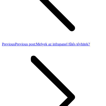
Previous
Previous post:
Melyek az infrapanel fűtés tévhitek?