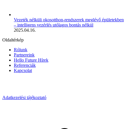
Vezeték nélküli okosotthon-rendszerek meglévő épületekben
– intelligens vezérlés utólagos bontás nélkül
2025.04.16.
Oldaltérkép
Rólunk
Partnereink
Hello Future Hírek
Referenciák
Kapcsolat
Adatkezelési tájékoztató