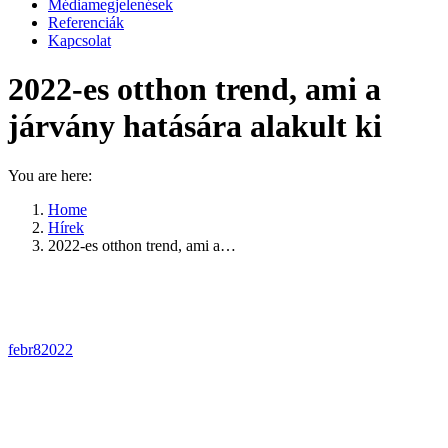
Médiamegjelenések
Referenciák
Kapcsolat
2022-es otthon trend, ami a
járvány hatására alakult ki
You are here:
Home
Hírek
2022-es otthon trend, ami a…
febr
8
2022