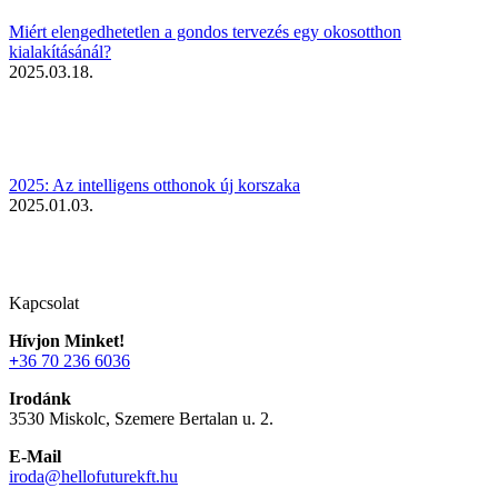
Miért elengedhetetlen a gondos tervezés egy okosotthon
kialakításánál?
2025.03.18.
2025: Az intelligens otthonok új korszaka
2025.01.03.
Kapcsolat
Hívjon Minket!
+
36 70 236 6036
Irodánk
3530 Miskolc, Szemere Bertalan u. 2.
E-Mail
iroda@hellofuturekft.hu