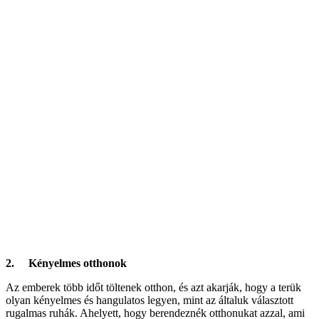
2. Kényelmes otthonok
Az emberek több időt töltenek otthon, és azt akarják, hogy a terük
olyan kényelmes és hangulatos legyen, mint az általuk választott
rugalmas ruhák. Ahelyett, hogy berendeznék otthonukat azzal, ami