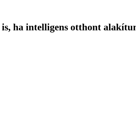
s, ha intelligens otthont alakítu