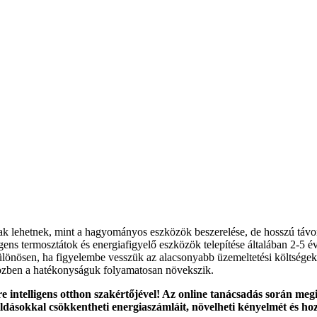
ak lehetnek, mint a hagyományos eszközök beszerelése, de hosszú távon
gens termosztátok és energiafigyelő eszközök telepítése általában 2-5 é
ülönösen, ha figyelembe vesszük az alacsonyabb üzemeltetési költségeket
özben a hatékonyságuk folyamatosan növekszik.
e intelligens otthon szakértőjével! Az online tanácsadás során meg
sokkal csökkentheti energiaszámláit, növelheti kényelmét és hozha