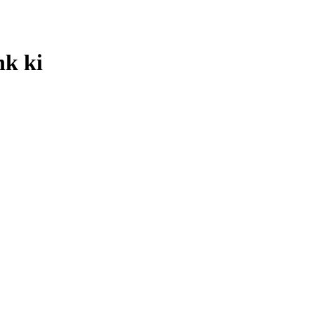
nk ki