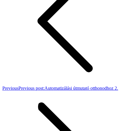
Previous
Previous post:
Automatizálási útmutató otthonodhoz 2.