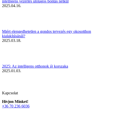
intelligens vezérlés utólagos bontás nélkül
2025.04.16.
Miért elengedhetetlen a gondos tervezés egy okosotthon
kialakításánál?
2025.03.18.
2025: Az intelligens otthonok új korszaka
2025.01.03.
Kapcsolat
Hívjon Minket!
+
36 70 236 6036