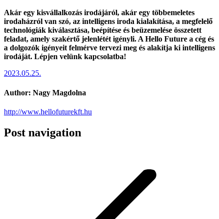
Akár egy kisvállalkozás irodájáról, akár egy többemeletes
irodaházról van szó, az intelligens iroda kialakítása, a megfelelő
technológiák kiválasztása, beépítése és beüzemelése összetett
feladat, amely szakértő jelenlétét igényli. A Hello Future a cég és
a dolgozók igényeit felmérve tervezi meg és alakítja ki intelligens
irodáját. Lépjen velünk kapcsolatba!
2023.05.25.
Author:
Nagy Magdolna
http://www.hellofuturekft.hu
Post navigation