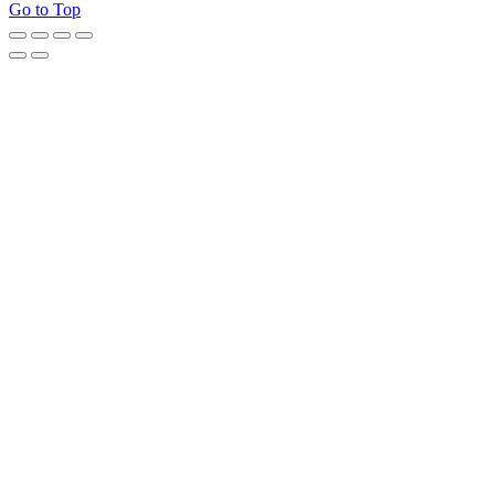
Go to Top