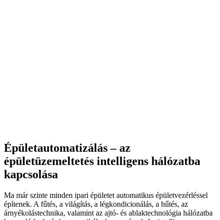
Épületautomatizálás – az
épületüzemeltetés intelligens hálózatba
kapcsolása
Ma már szinte minden ipari épületet automatikus épületvezérléssel
építenek. A fűtés, a világítás, a légkondicionálás, a hűtés, az
árnyékolástechnika, valamint az ajtó- és ablaktechnológia hálózatba