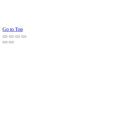
Go to Top