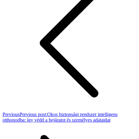
Previous
Previous post:
Okos biztonsági rendszer intelligens
otthonodba: így védd a bejáratot és személyes adataidat