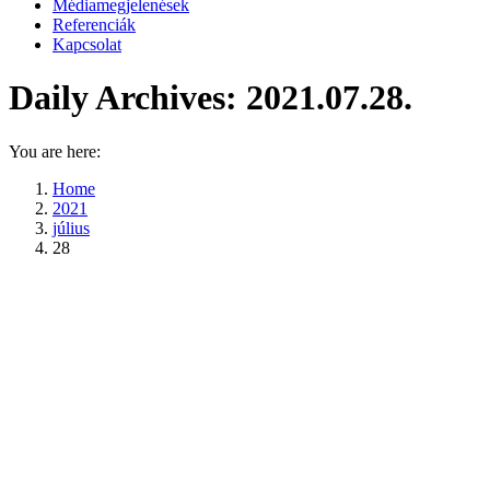
Médiamegjelenések
Referenciák
Kapcsolat
Daily Archives:
2021.07.28.
You are here:
Home
2021
július
28