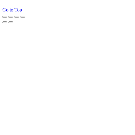
Go to Top