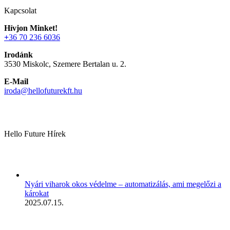
Kapcsolat
Hívjon Minket!
+
36 70 236 6036
Irodánk
3530 Miskolc, Szemere Bertalan u. 2.
E-Mail
iroda@hellofuturekft.hu
Hello Future Hírek
Nyári viharok okos védelme – automatizálás, ami megelőzi a
károkat
2025.07.15.