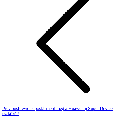
Previous
Previous post:
Ismerd meg a Huawei új Super Device
eszközét!