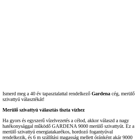
Ismerd meg a 40 év tapasztalattal rendelkező
Gardena
cég, merülő
szivattyú választékát!
Merülő szivattyú választás tiszta vízhez
Ha gyors és egyszerű vízelvezetés a célod, akkor válaszd a nagy
hatékonysággal működő GARDENA 9000 merülő szivattyút. Ez a
merülő szivattyú energiatakarékos, hordozó fogantyúval
rendelkezik, és 6 m szállítási magasság mellett óránként akár 9000