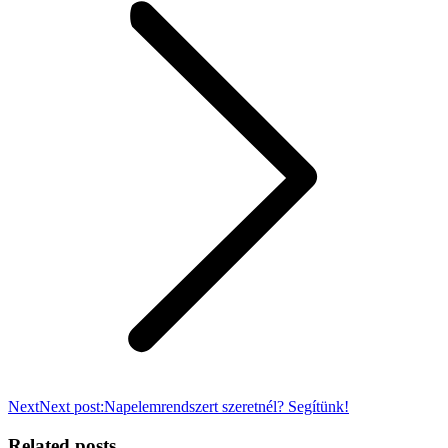
Next
Next post:
Napelemrendszert szeretnél? Segítünk!
Related posts