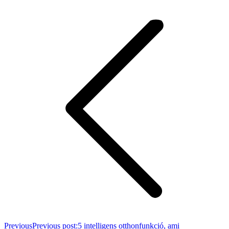
Previous
Previous post:
5 intelligens otthonfunkció, ami