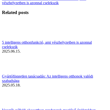
vészhelyzetben is azonnal cselekszik
Related posts
5 intelligens otthonfunkció, ami vészhelyzetben is azonnal
cselekszik
2025.06.15.
Gyártófüggetlen tanácsadás: Az intelligens otthonok valódi
szabadsága
2025.05.18.