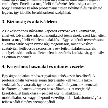
eredményt. Emellett a megfelelő előkészítés lehetőséget ad arra,
hogy a rendszer később problémamentesen bővíthető és frissíthető
legyen, így időtálló beruházásként szolgálhat.
3. Biztonság és adatvédelem
Az okosotthonok hálózatba kapcsolt eszközöket alkalmaznak,
amelyek folyamatos adatkommunikációt igényelnek, ezért kiemelten
fontos a megfelelő védelem kialakítása. Egy szakértői tervezés során
alkalmazhatók olyan biztonsági megoldások, mint titkosított
adatátvitel, kétlépcsős azonosítás vagy fejlett tűzfalrendszerek,
amelyek csökkentik az illetéktelen hozzáférés kockázatát, garantálva
az otthon védelmét.
4. Kényelmes használat és intuitív vezérlés
Egy átgondolatlan rendszer gyakran nehézkesen kezelhető. A
professzionális tervezés során figyelembe kell venni a lakók
szokásait és elvárásait, így az automatizált folyamatok nemcsak
hatékonyak, hanem könnyen használhatók is. A megfelelő
kezelőfelület kialakítása – például egy jól strukturált
mobilalkalmazás vagy központi vezérlőpanel – kulcsfontosságú a
felhasználói élmény szempontjából.