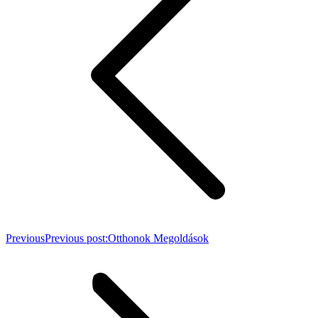
Previous
Previous post:
Otthonok Megoldások