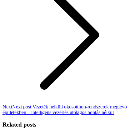
Next
Next post:
Vezeték nélküli okosotthon-rendszerek meglévő
épületekben – intelligens vezérlés utólagos bontás nélkül
Related posts