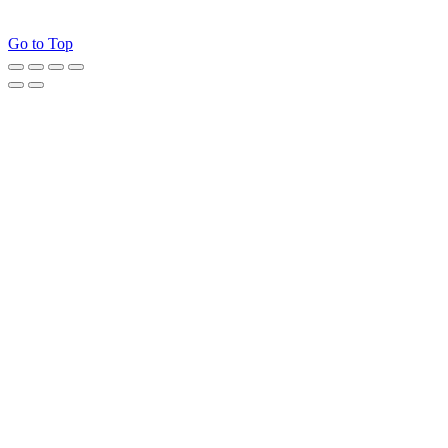
Go to Top