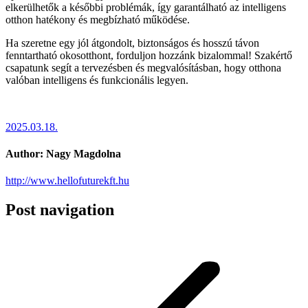
elkerülhetők a későbbi problémák, így garantálható az intelligens
otthon hatékony és megbízható működése.
Ha szeretne egy jól átgondolt, biztonságos és hosszú távon
fenntartható okosotthont, forduljon hozzánk bizalommal! Szakértő
csapatunk segít a tervezésben és megvalósításban, hogy otthona
valóban intelligens és funkcionális legyen.
2025.03.18.
Author:
Nagy Magdolna
http://www.hellofuturekft.hu
Post navigation