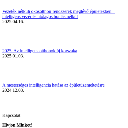
Vezeték nélküli okosotthon-rendszerek meglévő épületekben –
intelligens vezérlés utólagos bontás nélkül
2025.04.16.
2025: Az intelligens otthonok új korszaka
2025.01.03.
A mesterséges intelligencia hatása az épületüzemeltetésre
2024.12.03.
Kapcsolat
Hívjon Minket!