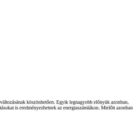
ek változásának köszönhetően. Egyik legnagyobb előnyük azonban,
arításokat is eredményezhetnek az energiaszámlákon. Mielőtt azonban