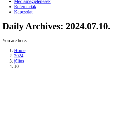
Médiamegjelenések
Referenciák
Kapcsolat
Daily Archives:
2024.07.10.
You are here:
Home
2024
július
10