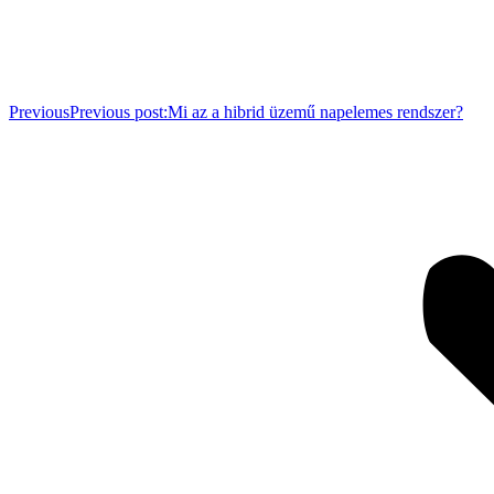
Previous
Previous post:
Mi az a hibrid üzemű napelemes rendszer?