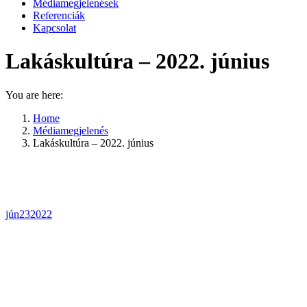
Médiamegjelenések
Referenciák
Kapcsolat
Lakáskultúra – 2022. június
You are here:
Home
Médiamegjelenés
Lakáskultúra – 2022. június
jún
23
2022